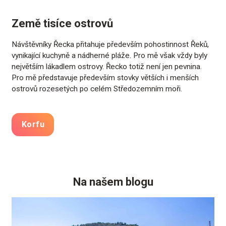
Země tisíce ostrovů
Návštěvníky Řecka přitahuje především pohostinnost Řeků,
vynikající kuchyně a nádherné pláže. Pro mě však vždy byly
největším lákadlem ostrovy. Řecko totiž není jen pevnina.
Pro mě představuje především stovky větších i menších
ostrovů rozesetých po celém Středozemním moři.
Korfu
Na našem blogu