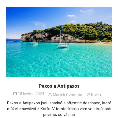
Paxos a Antipaxos
18 května 2024
Maciek Czarnota
Korfu
Paxos a Antipaxos jsou snadné a příjemné destinace, které
můžete navštívit z Korfu. V tomto článku vám ve stručnosti
povíme, co vás na