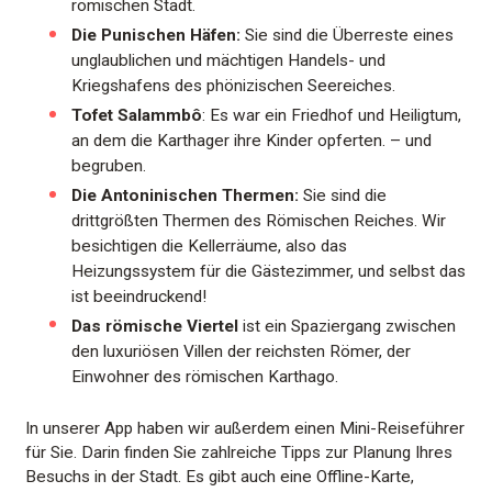
römischen Stadt.
Die Punischen Häfen:
Sie sind die Überreste eines
unglaublichen und mächtigen Handels- und
Kriegshafens des phönizischen Seereiches.
Tofet Salammbô
: Es war ein Friedhof und Heiligtum,
an dem die Karthager ihre Kinder opferten. – und
begruben.
Die Antoninischen Thermen:
Sie sind die
drittgrößten Thermen des Römischen Reiches. Wir
besichtigen die Kellerräume, also das
Heizungssystem für die Gästezimmer, und selbst das
ist beeindruckend!
Das römische Viertel
ist ein Spaziergang zwischen
den luxuriösen Villen der reichsten Römer, der
Einwohner des römischen Karthago.
In unserer App haben wir außerdem einen Mini-Reiseführer
für Sie. Darin finden Sie zahlreiche Tipps zur Planung Ihres
Besuchs in der Stadt. Es gibt auch eine Offline-Karte,