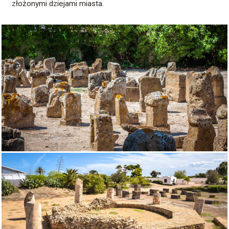
złożonymi dziejami miasta.