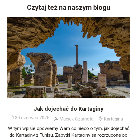
Czytaj też na naszym blogu
Jak dojechać do Kartaginy
30 czerwca 2025
Maciek Czarnota
Kartagina
W tym wpisie opowiemy Wam co nieco o tym, jak dojechać
do Kartaginy z Tunisu. Zabytki Kartaginy są rozrzucone po