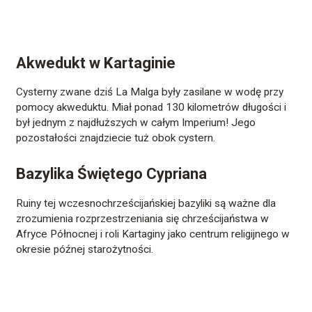
Akwedukt w Kartaginie
Cysterny zwane dziś La Malga były zasilane w wodę przy
pomocy akweduktu. Miał ponad 130 kilometrów długości i
był jednym z najdłuższych w całym Imperium! Jego
pozostałości znajdziecie tuż obok cystern.
Bazylika Świętego Cypriana
Ruiny tej wczesnochrześcijańskiej bazyliki są ważne dla
zrozumienia rozprzestrzeniania się chrześcijaństwa w
Afryce Północnej i roli Kartaginy jako centrum religijnego w
okresie późnej starożytności.