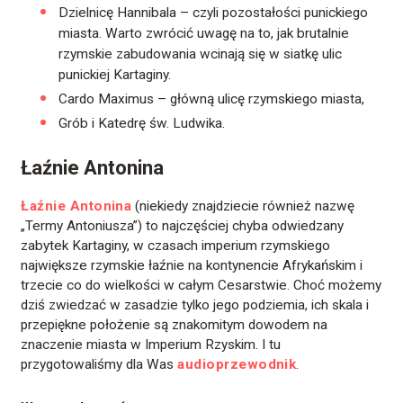
Dzielnicę Hannibala – czyli pozostałości punickiego
miasta. Warto zwrócić uwagę na to, jak brutalnie
rzymskie zabudowania wcinają się w siatkę ulic
punickiej Kartaginy.
Cardo Maximus – główną ulicę rzymskiego miasta,
Grób i Katedrę św. Ludwika.
Łaźnie Antonina
Łaźnie Antonina
(niekiedy znajdziecie również nazwę
„Termy Antoniusza”) to najczęściej chyba odwiedzany
zabytek Kartaginy, w czasach imperium rzymskiego
największe rzymskie łaźnie na kontynencie Afrykańskim i
trzecie co do wielkości w całym Cesarstwie. Choć możemy
dziś zwiedzać w zasadzie tylko jego podziemia, ich skala i
przepiękne położenie są znakomitym dowodem na
znaczenie miasta w Imperium Rzyskim. I tu
przygotowaliśmy dla Was
audioprzewodnik
.