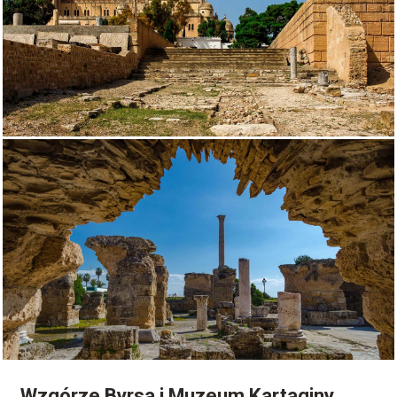
Wzgórze Byrsa i Muzeum Kartaginy