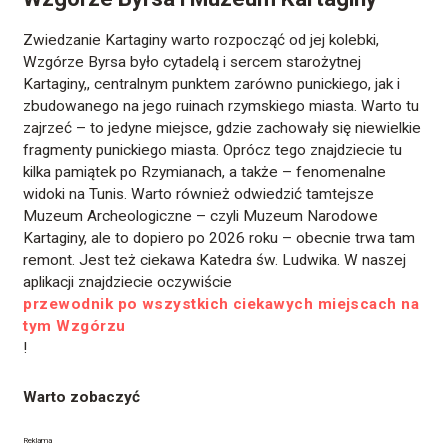
Zwiedzanie Kartaginy warto rozpocząć od jej kolebki,
Wzgórze Byrsa było cytadelą i sercem starożytnej
Kartaginy,, centralnym punktem zarówno punickiego, jak i
zbudowanego na jego ruinach rzymskiego miasta. Warto tu
zajrzeć – to jedyne miejsce, gdzie zachowały się niewielkie
fragmenty punickiego miasta. Oprócz tego znajdziecie tu
kilka pamiątek po Rzymianach, a także – fenomenalne
widoki na Tunis. Warto również odwiedzić tamtejsze
Muzeum Archeologiczne – czyli Muzeum Narodowe
Kartaginy, ale to dopiero po 2026 roku – obecnie trwa tam
remont. Jest też ciekawa Katedra św. Ludwika. W naszej
aplikacji znajdziecie oczywiście
przewodnik po wszystkich ciekawych miejscach na
tym Wzgórzu
!
Warto zobaczyć
Reklama