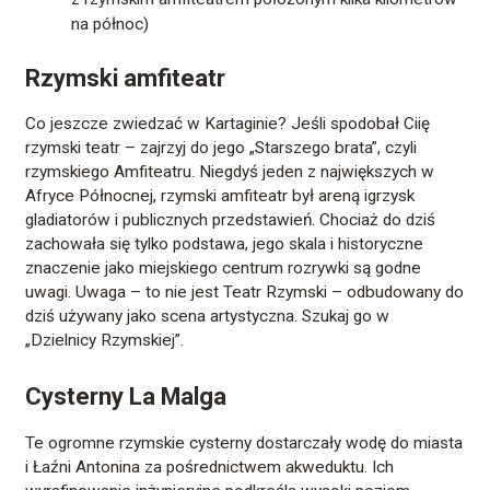
na północ)
Rzymski amfiteatr
Co jeszcze zwiedzać w Kartaginie? Jeśli spodobał Ciię
rzymski teatr – zajrzyj do jego „Starszego brata”, czyli
rzymskiego Amfiteatru. Niegdyś jeden z największych w
Afryce Północnej, rzymski amfiteatr był areną igrzysk
gladiatorów i publicznych przedstawień. Chociaż do dziś
zachowała się tylko podstawa, jego skala i historyczne
znaczenie jako miejskiego centrum rozrywki są godne
uwagi. Uwaga – to nie jest Teatr Rzymski – odbudowany do
dziś używany jako scena artystyczna. Szukaj go w
„Dzielnicy Rzymskiej”.
Cysterny La Malga
Te ogromne rzymskie cysterny dostarczały wodę do miasta
i Łaźni Antonina za pośrednictwem akweduktu. Ich