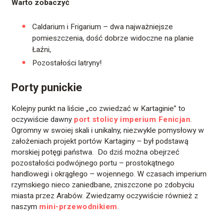
Warto zobaczyć
Caldarium i Frigarium – dwa najważniejsze
pomieszczenia, dość dobrze widoczne na planie
Łaźni,
Pozostałości latryny!
Porty punickie
Kolejny punkt na liście „co zwiedzać w Kartaginie” to
oczywiście dawny
port stolicy imperium Fenicjan
.
Ogromny w swoiej skali i unikalny, niezwykle pomysłowy w
założeniach projekt portów Kartaginy – był podstawą
morskiej potęgi państwa. Do dziś można obejrzeć
pozostałości podwójnego portu – prostokątnego
handlowegi i okrągłego – wojennego. W czasach imperium
rzymskiego nieco zaniedbane, zniszczone po zdobyciu
miasta przez Arabów. Zwiedzamy oczywiście również z
naszym
mini-przewodnikiem
.