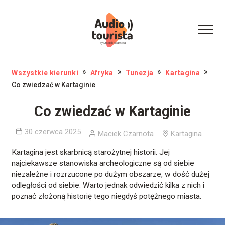
Wszystkie kierunki
Afryka
Tunezja
Kartagina
Co zwiedzać w Kartaginie
Co zwiedzać w Kartaginie
30 czerwca 2025
Maciek Czarnota
Kartagina
Kartagina jest skarbnicą starożytnej historii. Jej
najciekawsze stanowiska archeologiczne są od siebie
niezależne i rozrzucone po dużym obszarze, w dość dużej
odległości od siebie. Warto jednak odwiedzić kilka z nich i
poznać złożoną historię tego niegdyś potężnego miasta.