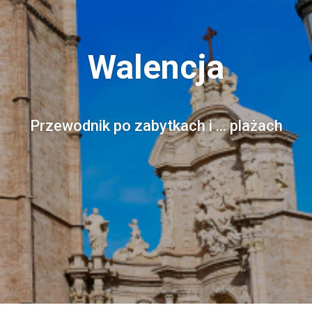
Walencja
Przewodnik po zabytkach i ... plażach