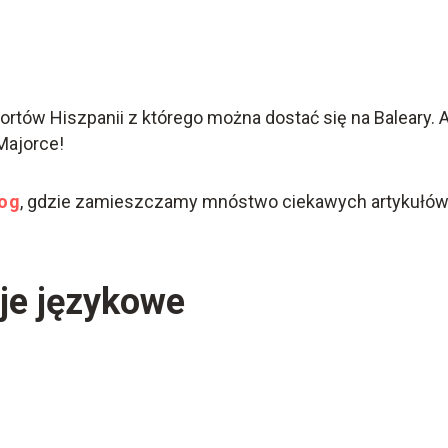
portów Hiszpanii z którego można dostać się na Baleary
Majorce!
log
, gdzie zamieszczamy mnóstwo ciekawych artykułów p
je językowe