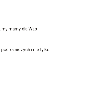
. A my mamy dla Was
odróżniczych i nie tylko!