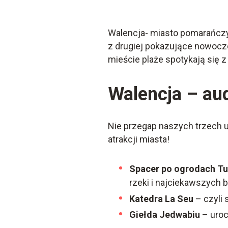
Walencja- miasto pomarańczy, 
z drugiej pokazujące nowocze
mieście plaże spotykają się 
Walencja – au
Nie przegap naszych trzech 
atrakcji miasta!
Spacer po ogrodach Tu
rzeki i najciekawszych 
Katedra La Seu
– czyli 
Giełda Jedwabiu
– uroc