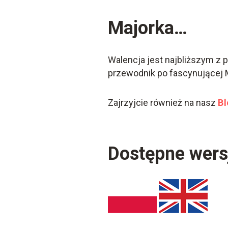
Majorka…
Walencja jest najbliższym z 
przewodnik po fascynującej 
Zajrzyjcie również na nasz
B
Dostępne wers