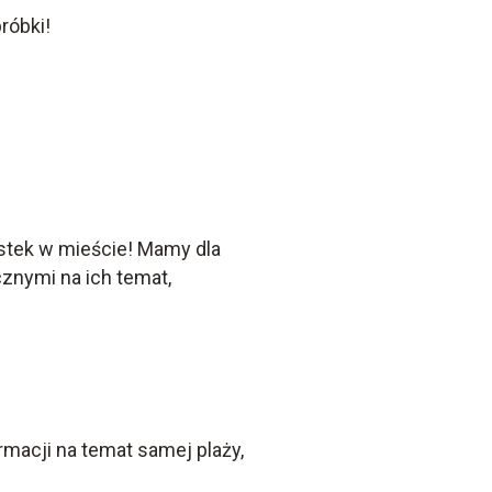
róbki!
stek w mieście! Mamy dla
znymi na ich temat,
macji na temat samej plaży,