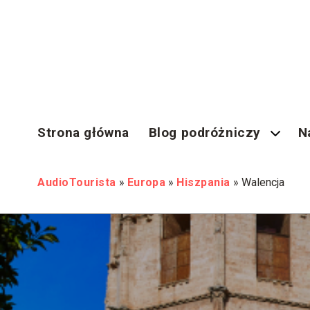
Strona główna
Blog podróżniczy
N
AudioTourista
»
Europa
»
Hiszpania
»
Walencja