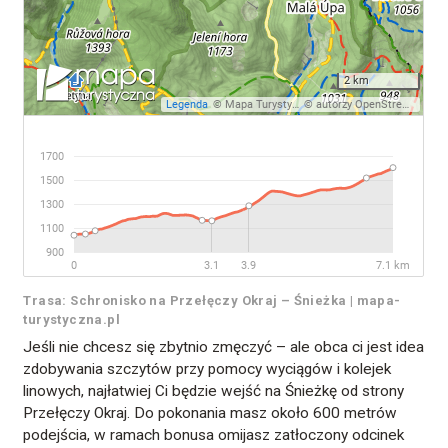
Trasa: Schronisko na Przełęczy Okraj – Śnieżka | mapa-
turystyczna.pl
Jeśli nie chcesz się zbytnio zmęczyć – ale obca ci jest idea
zdobywania szczytów przy pomocy wyciągów i kolejek
linowych, najłatwiej Ci będzie wejść na Śnieżkę od strony
Przełęczy Okraj. Do pokonania masz około 600 metrów
podejścia, w ramach bonusa omijasz zatłoczony odcinek