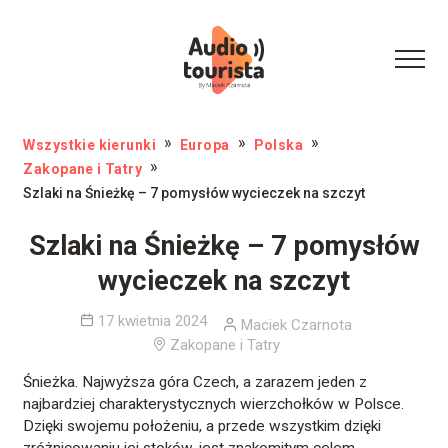
Wszystkie kierunki
Europa
Polska
Zakopane i Tatry
Szlaki na Śnieżkę – 7 pomysłów wycieczek na szczyt
Szlaki na Śnieżkę – 7 pomysłów
wycieczek na szczyt
17 kwietnia 2024
Maciek Czarnota
Zakopane i Tatry
Śnieżka. Najwyższa góra Czech, a zarazem jeden z
najbardziej charakterystycznych wierzchołków w Polsce.
Dzięki swojemu położeniu, a przede wszystkim dzięki