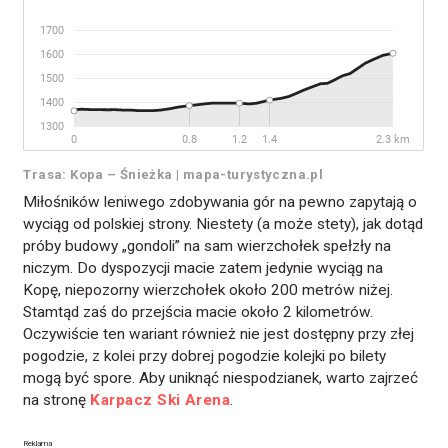
Trasa: Kopa – Śnieżka | mapa-turystyczna.pl
Miłośników leniwego zdobywania gór na pewno zapytają o
wyciąg od polskiej strony. Niestety (a może stety), jak dotąd
próby budowy „gondoli” na sam wierzchołek spełzły na
niczym. Do dyspozycji macie zatem jedynie wyciąg na
Kopę, niepozorny wierzchołek około 200 metrów niżej.
Stamtąd zaś do przejścia macie około 2 kilometrów.
Oczywiście ten wariant również nie jest dostępny przy złej
pogodzie, z kolei przy dobrej pogodzie kolejki po bilety
mogą być spore. Aby uniknąć niespodzianek, warto zajrzeć
na stronę
Karpacz Ski Arena
.
Reklama