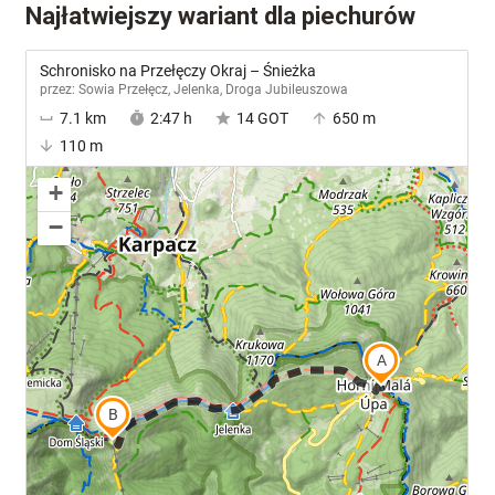
Najłatwiejszy wariant dla piechurów