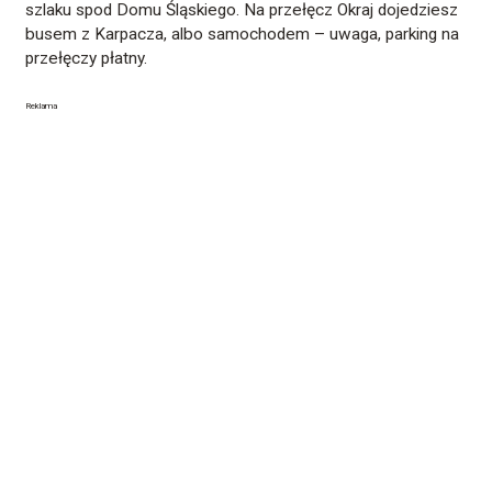
szlaku spod Domu Śląskiego. Na przełęcz Okraj dojedziesz
busem z Karpacza, albo samochodem – uwaga, parking na
przełęczy płatny.
Reklama