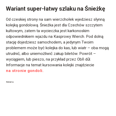
Wariant super-łatwy szlaku na Śnieżkę
Od czeskiej strony na sam wierzchołek wjedziesz słynną
kolejką gondolową. Śnieżka jest dla Czechów szczytem
kultowym, zatem ta wycieczka jest karkonoskim
odpowiednikiem wjazdu na Kasprowy Wierch. Pod dolną
stację dojedziesz samochodem, a jedynym Twoim
problemem może być kolejka do kas, lub wiatr – oba mogą
utrudnić, albo uniemożliwić zakup biletów. Powrót –
wyciągiem, lub pieszo, na przykład przez Obři důl.
Informacje na temat kursowania kolejki znajdziecie
na stronie gondoli.
Reklama