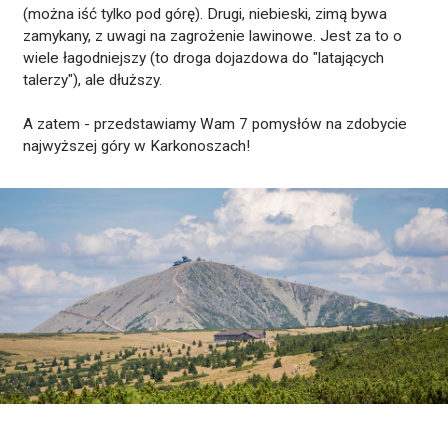
(można iść tylko pod górę). Drugi, niebieski, zimą bywa
zamykany, z uwagi na zagrożenie lawinowe. Jest za to o
wiele łagodniejszy (to droga dojazdowa do "latających
talerzy"), ale dłuższy.
A zatem - przedstawiamy Wam 7 pomysłów na zdobycie
najwyższej góry w Karkonoszach!