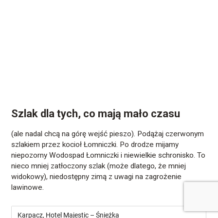
Szlak dla tych, co mają mało czasu
(ale nadal chcą na górę wejść pieszo). Podążaj czerwonym
szlakiem przez kocioł Łomniczki. Po drodze mijamy
niepozorny Wodospad Łomniczki i niewielkie schronisko. To
nieco mniej zatłoczony szlak (może dlatego, że mniej
widokowy), niedostępny zimą z uwagi na zagrożenie
lawinowe.