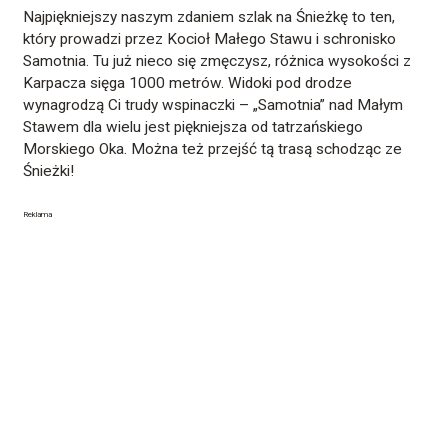
Najpiękniejszy naszym zdaniem szlak na Śnieżkę to ten,
który prowadzi przez Kocioł Małego Stawu i schronisko
Samotnia. Tu już nieco się zmęczysz, różnica wysokości z
Karpacza sięga 1000 metrów. Widoki pod drodze
wynagrodzą Ci trudy wspinaczki – „Samotnia” nad Małym
Stawem dla wielu jest piękniejsza od tatrzańskiego
Morskiego Oka. Można też przejść tą trasą schodząc ze
Śnieżki!
Reklama