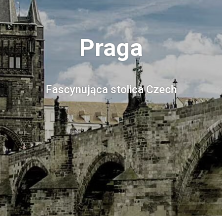
Praga
Fascynująca stolica Czech