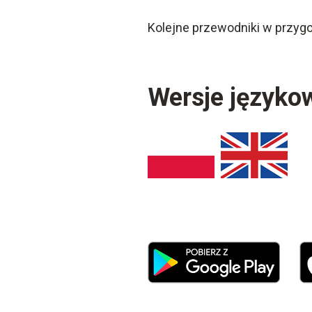
Kolejne przewodniki w przyg
Wersje języko