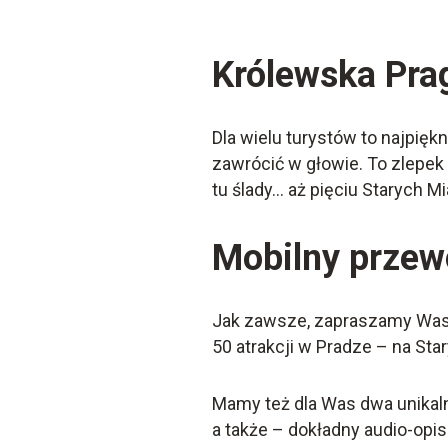
Królewska Pra
Dla wielu turystów to najpięk
zawrócić w głowie. To zlepek 
tu ślady… aż pięciu Starych 
Mobilny przew
Jak zawsze, zapraszamy Was 
50 atrakcji w Pradze – na St
Mamy też dla Was dwa unikal
a także – dokładny audio-opi