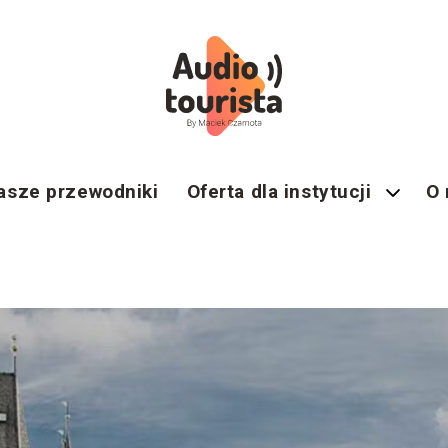
asze przewodniki
Oferta dla instytucji
O 