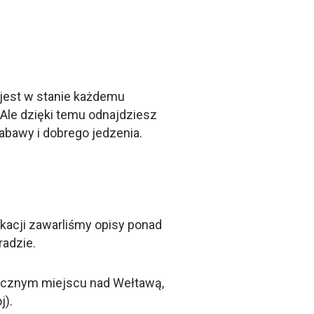
ą jest w stanie każdemu
 Ale dzięki temu odnajdziesz
abawy i dobrego jedzenia.
acji zawarliśmy opisy ponad
radzie.
cznym miejscu nad Wełtawą,
j).