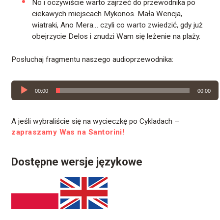
No i oczywiście warto zajrzeć do przewodnika po
ciekawych miejscach Mykonos. Mała Wencja,
wiatraki, Ano Mera… czyli co warto zwiedzić, gdy już
obejrzycie Delos i znudzi Wam się leżenie na plaży.
Posłuchaj fragmentu naszego audioprzewodnika:
Odtwarzacz
00:00
00:00
plików
dźwiękowych
A jeśli wybraliście się na wycieczkę po Cykladach –
zapraszamy Was na Santorini!
Dostępne wersje językowe