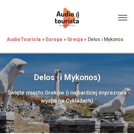
AudioTourista
»
Europa
»
Grecja
»
Delos i Mykonos
Delos (i Mykonos)
Święte miasto Greków (i najbardziej imprezowa
wyspa na Cykladach)